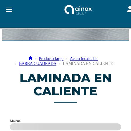
To
Toggle navigation
Producto largo
Acero inoxidable
BARRA CUADRADA
LAMINADA EN CALIENTE
LAMINADA EN
CALIENTE
Material