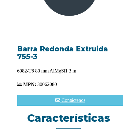
Barra Redonda Extruida
755-3
6082-T6 80 mm AlMgSi1 3 m
MPN:
30062080
Contáctenos
Características