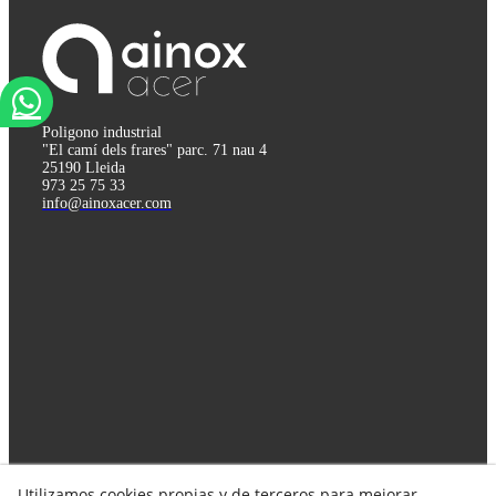
Poligono industrial
"El camí dels frares" parc. 71 nau 4
25190 Lleida
973 25 75 33
info@ainoxacer.com
Utilizamos cookies propias y de terceros para mejorar