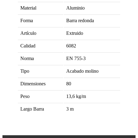
Material
Aluminio
Forma
Barra redonda
Artículo
Extruido
Calidad
6082
Norma
EN 755-3
Tipo
Acabado molino
Dimensiones
80
Peso
13,6
kg/m
Largo Barra
3
m