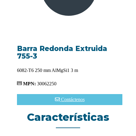
Barra Redonda Extruida
755-3
6082-T6 250 mm AlMgSi1 3 m
MPN:
30062250
Contáctenos
Características