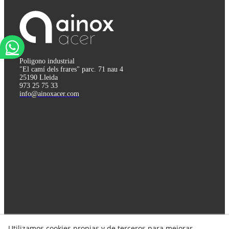
Poligono industrial
"El camí dels frares" parc. 71 nau 4
25190 Lleida
973 25 75 33
info@ainoxacer.com
Utilizamos cookies propias y de terceros para mejorar