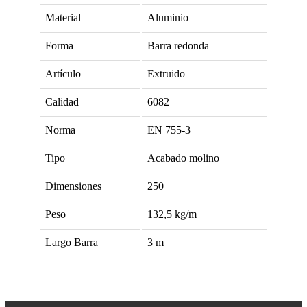
Material
Aluminio
Forma
Barra redonda
Artículo
Extruido
Calidad
6082
Norma
EN 755-3
Tipo
Acabado molino
Dimensiones
250
Peso
132,5
kg/m
Largo Barra
3
m