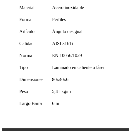
Material
Acero inoxidable
Forma
Perfiles
Artículo
Ángulo desigual
Calidad
AISI 316Ti
Norma
EN 10056/1029
Tipo
Laminado en caliente o láser
Dimensiones
80x40x6
Peso
5,41
kg/m
Largo Barra
6
m