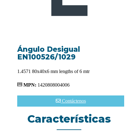
Ángulo Desigual
EN100526/1029
1.4571 80x40x6 mm lengths of 6 mtr
MPN:
1420808004006
Contáctenos
Características