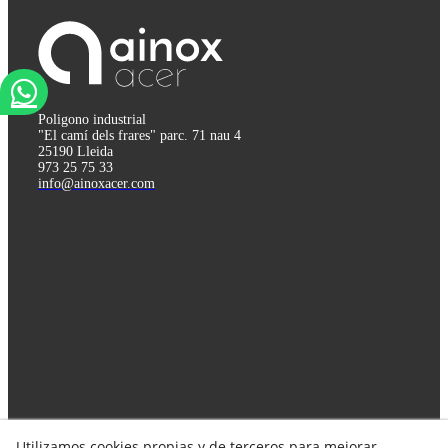
Poligono industrial
"El camí dels frares" parc. 71 nau 4
25190 Lleida
973 25 75 33
info@ainoxacer.com
Utilizamos cookies propias y de terceros para mejorar