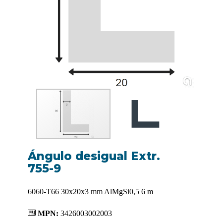
Ángulo desigual Extr.
755-9
6060-T66 30x20x3 mm AlMgSi0,5 6 m
MPN:
3426003002003