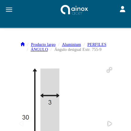
Toggle
Toggle navigation
Producto largo
Aluminium
PERFILES
ÁNGULO
Ángulo desigual Extr. 755-9