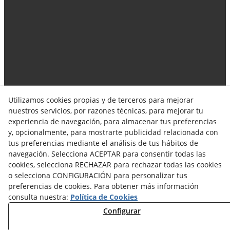
Utilizamos cookies propias y de terceros para mejorar
Síguenos en las redes!
nuestros servicios, por razones técnicas, para mejorar tu
experiencia de navegación, para almacenar tus preferencias
y, opcionalmente, para mostrarte publicidad relacionada con
tus preferencias mediante el análisis de tus hábitos de
navegación. Selecciona ACEPTAR para consentir todas las
cookies, selecciona RECHAZAR para rechazar todas las cookies
o selecciona CONFIGURACIÓN para personalizar tus
preferencias de cookies. Para obtener más información
Aviso Legal
Política de Privacidad
consulta nuestra:
Política de Cookies
Política de Cookies
Configurar
Terminos y Condiciones de Compra