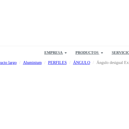
EMPRESA
PRODUCTOS
SERVICI
ucto largo
Aluminium
PERFILES
ÁNGULO
Ángulo desigual Ext