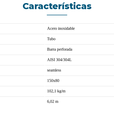
Características
Acero inoxidable
Tubo
Barra perforada
AISI 304/304L
seamless
150x80
102,1
kg/m
6,02
m