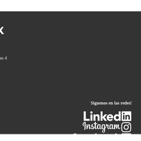
au 4
Síguenos en las redes!