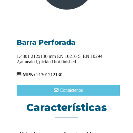
Barra Perforada
1.4301 212x130 mm EN 10216-5, EN 10294-
2,annealed, pickled hot finished
MPN:
21301212130
Contáctenos
Características