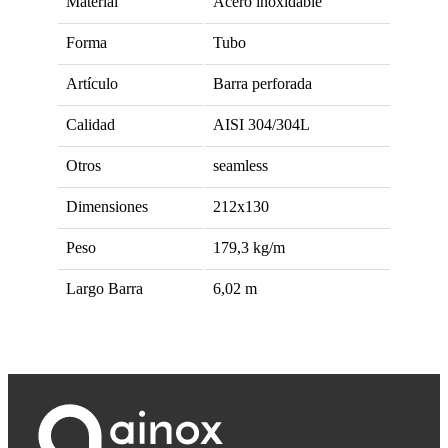
Material
Acero inoxidable
Forma
Tubo
Artículo
Barra perforada
Calidad
AISI 304/304L
Otros
seamless
Dimensiones
212x130
Peso
179,3
kg/m
Largo Barra
6,02
m