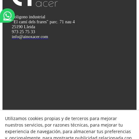
Poligono industrial
"El camí dels frares" parc. 71 nau 4
25190 Lleida
973 25 75 33
info@ainoxacer.com
Utilizamos cookies propias y de terceros para mejorar
Síguenos en las redes!
nuestros servicios, por razones técnicas, para mejorar tu
experiencia de navegación, para almacenar tus preferencias
y, opcionalmente, para mostrarte publicidad relacionada con