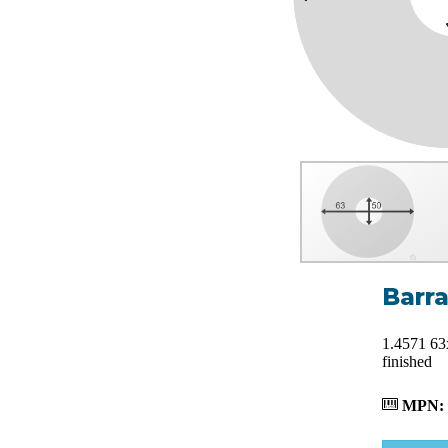
Barr
1.4571 63
finished
MPN: