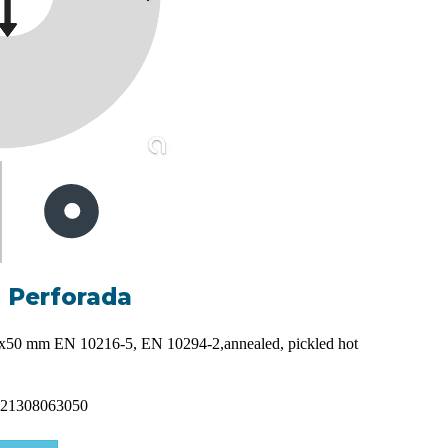
a Perforada
x50 mm EN 10216-5, EN 10294-2,annealed, pickled hot
21308063050