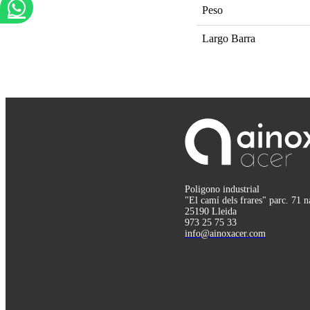
Peso
Largo Barra
Poligono industrial
"El camí dels frares" parc. 71 n
25190 Lleida
973 25 75 33
info@ainoxacer.com