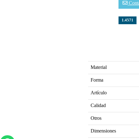
Cont
1.4571
Material
Forma
Artículo
Calidad
Otros
Dimensiones