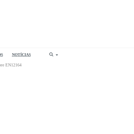
OS
NOTÍCIAS
bre EN12164