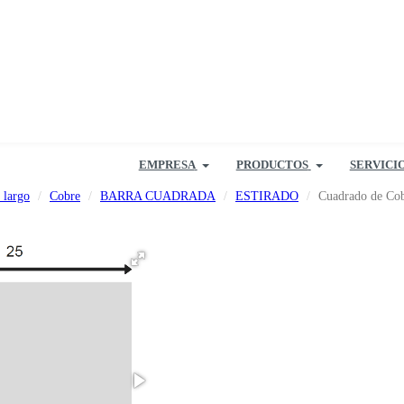
EMPRESA
PRODUCTOS
SERVICI
 largo
Cobre
BARRA CUADRADA
ESTIRADO
Cuadrado de Co