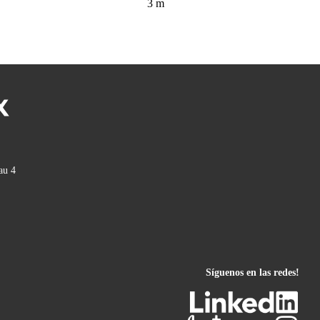
3
m
au 4
Síguenos en las redes!