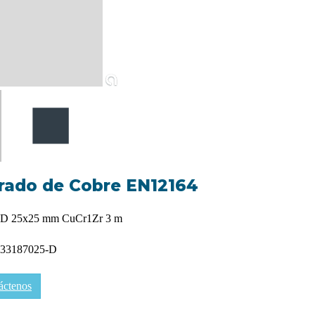
rado de Cobre EN12164
D 25x25 mm CuCr1Zr 3 m
33187025-D
áctenos