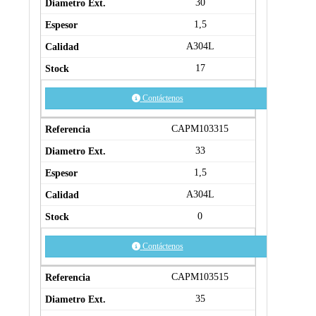
30
1,5
A304L
17
Contáctenos
CAPM103315
33
1,5
A304L
0
Contáctenos
CAPM103515
35