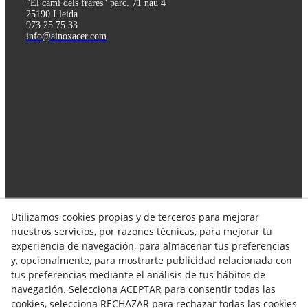
"El camí dels frares" parc. 71 nau 4
25190 Lleida
973 25 75 33
info@ainoxacer.com
Utilizamos cookies propias y de terceros para mejorar
Síguenos en las redes!
nuestros servicios, por razones técnicas, para mejorar tu
experiencia de navegación, para almacenar tus preferencias
y, opcionalmente, para mostrarte publicidad relacionada con
tus preferencias mediante el análisis de tus hábitos de
navegación. Selecciona ACEPTAR para consentir todas las
cookies, selecciona RECHAZAR para rechazar todas las cookies