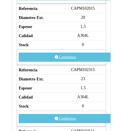
CAPM102015
20
1,5
A304L
0
Contáctenos
CAPM102315
23
1,5
A304L
0
Contáctenos