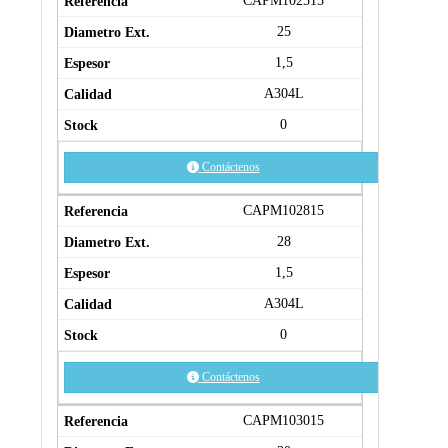
CAPM102515
25
1,5
A304L
0
Contáctenos
CAPM102815
28
1,5
A304L
0
Contáctenos
CAPM103015