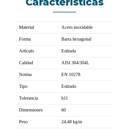
Características
Material
Acero inoxidable
Forma
Barra hexagonal
Artículo
Estirada
Calidad
AISI 304/304L
Norma
EN 10278
Tipo
Estirado
Tolerancia
h11
Dimensiones
60
Peso
24,48
kg/m