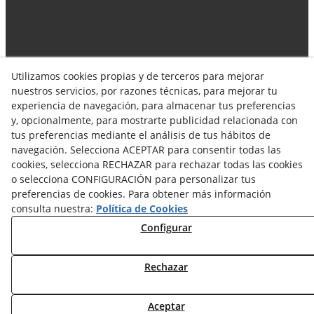
Utilizamos cookies propias y de terceros para mejorar
Síguenos en las redes!
nuestros servicios, por razones técnicas, para mejorar tu
experiencia de navegación, para almacenar tus preferencias
y, opcionalmente, para mostrarte publicidad relacionada con
tus preferencias mediante el análisis de tus hábitos de
navegación. Selecciona ACEPTAR para consentir todas las
cookies, selecciona RECHAZAR para rechazar todas las cookies
o selecciona CONFIGURACIÓN para personalizar tus
preferencias de cookies. Para obtener más información
Aviso Legal
Política de Privacidad
consulta nuestra:
Política de Cookies
Política de Cookies
Configurar
Terminos y Condiciones de Compra
Rechazar
Términos y Condiciones de Uso
Aceptar
© 08/2026 AINOX ACER SL - Todos los derechos reservados.