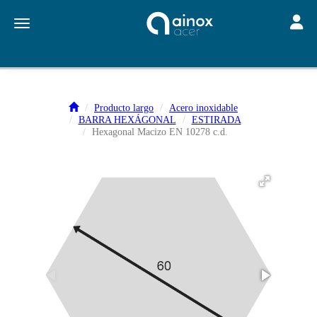
Toggle
Toggle navigation
Producto largo
Acero inoxidable
BARRA HEXÁGONAL
ESTIRADA
Hexagonal Macizo EN 10278 c.d.