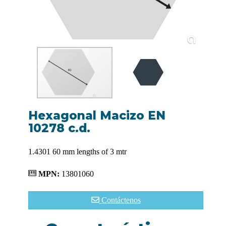
Hexagonal Macizo EN
10278 c.d.
1.4301 60 mm lengths of 3 mtr
MPN:
13801060
Contáctenos