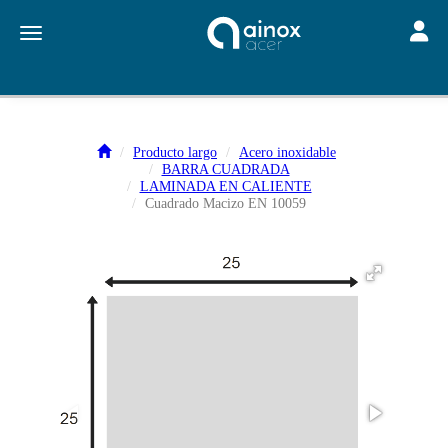
Toggle
Toggle navigation
Producto largo
Acero inoxidable
BARRA CUADRADA
LAMINADA EN CALIENTE
Cuadrado Macizo EN 10059