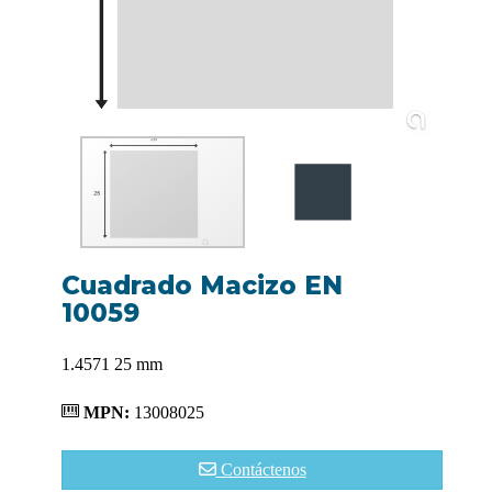
Cuadrado Macizo EN
10059
1.4571 25 mm
MPN:
13008025
Contáctenos