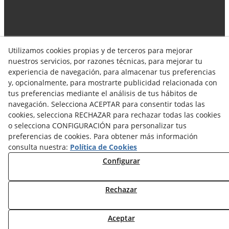
Utilizamos cookies propias y de terceros para mejorar
Síguenos en las redes!
nuestros servicios, por razones técnicas, para mejorar tu
experiencia de navegación, para almacenar tus preferencias
y, opcionalmente, para mostrarte publicidad relacionada con
tus preferencias mediante el análisis de tus hábitos de
navegación. Selecciona ACEPTAR para consentir todas las
cookies, selecciona RECHAZAR para rechazar todas las cookies
o selecciona CONFIGURACIÓN para personalizar tus
preferencias de cookies. Para obtener más información
Aviso Legal
Política de Privacidad
consulta nuestra:
Política de Cookies
Política de Cookies
Configurar
Terminos y Condiciones de Compra
Rechazar
Términos y Condiciones de Uso
Aceptar
© 08/2026 AINOX ACER SL - Todos los derechos reservados.