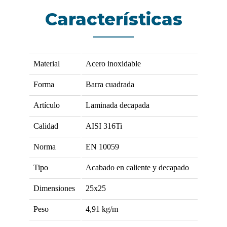
Características
Material
Acero inoxidable
Forma
Barra cuadrada
Artículo
Laminada decapada
Calidad
AISI 316Ti
Norma
EN 10059
Tipo
Acabado en caliente y decapado
Dimensiones
25x25
Peso
4,91
kg/m